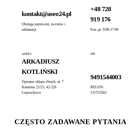
+48 728
kontakt@aseo24.pl
919 176
Obsługa zamówień, zwrotów i
reklamacji
Pon.-pt. 9:00-17:00
ADRES
NIP
ARKADIUSZ
KOTLIŃSKI
9491544003
Operator sklepu eSmyk, ul. 7
Kamienic 21/25, 42-226
REGON:
Częstochowa
151553561
CZĘSTO ZADAWANE PYTANIA