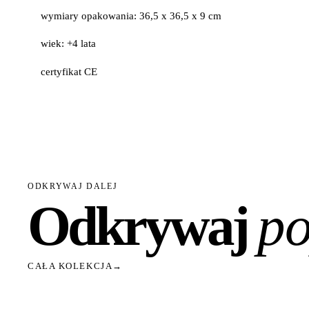
wymiary opakowania:
36,5 x 36,5 x 9 cm
wiek: +4 lata
certyfikat CE
ODKRYWAJ DALEJ
Odkrywaj
po
CAŁA KOLEKCJA
→