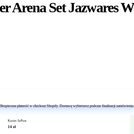
er Arena Set Jazwares W
Dodaj do koszyka
Bezpieczna płatność w checkout Shopify. Dostawę wybierzesz podczas finalizacji zamówienia.
Kurier InPost
14 zł