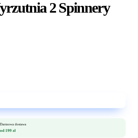
yrzutnia 2 Spinnery
Darmowa dostawa
od 199 zł