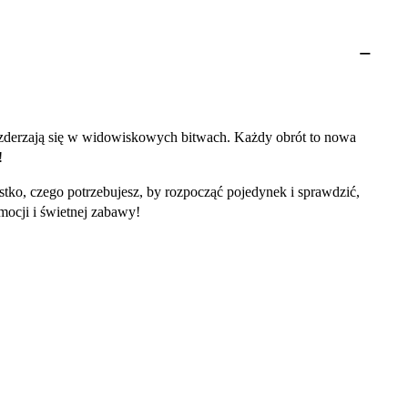
ak zderzają się w widowiskowych bitwach. Każdy obrót to nowa
!
tko, czego potrzebujesz, by rozpocząć pojedynek i sprawdzić,
mocji i świetnej zabawy!