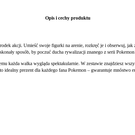
Opis i cechy produktu
odek akcji. Umieść swoje figurki na arenie, rozkręć je i obserwuj, j
 doskonały sposób, by poczuć ducha rywalizacji znanego z serii Pokemon
czemu każda walka wygląda spektakularnie. W zestawie znajdziesz wszys
t to idealny prezent dla każdego fana Pokemon – gwarantuje mnóstwo e