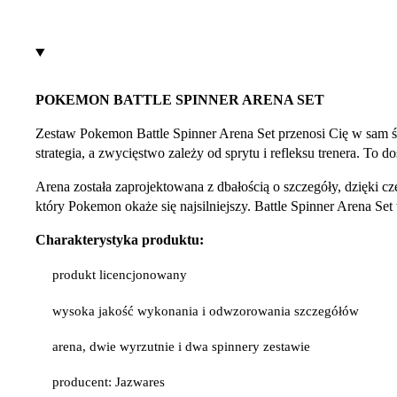
POKEMON BATTLE SPINNER ARENA SET
Zestaw Pokemon Battle Spinner Arena Set przenosi Cię w sam śr
strategia, a zwycięstwo zależy od sprytu i refleksu trenera. To
Arena została zaprojektowana z dbałością o szczegóły, dzięki 
który Pokemon okaże się najsilniejszy. Battle Spinner Arena Se
Charakterystyka produktu:
produkt licencjonowany
wysoka jakość wykonania i odwzorowania szczegółów
arena, dwie wyrzutnie i dwa spinnery zestawie
producent: Jazwares