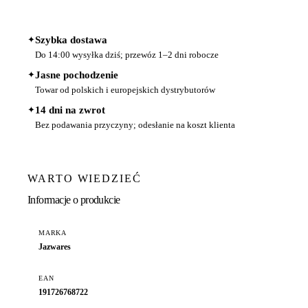
✦
Szybka dostawa
Do 14:00 wysyłka dziś; przewóz 1–2 dni robocze
✦
Jasne pochodzenie
Towar od polskich i europejskich dystrybutorów
✦
14 dni na zwrot
Bez podawania przyczyny; odesłanie na koszt klienta
WARTO WIEDZIEĆ
Informacje o produkcie
MARKA
Jazwares
EAN
191726768722