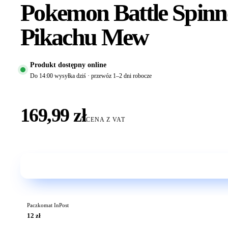
Pokemon Battle Spinn
Pikachu Mew
Produkt dostępny online
Do 14:00 wysyłka dziś · przewóz 1–2 dni robocze
169,99 zł
CENA Z VAT
Paczkomat InPost
12 zł