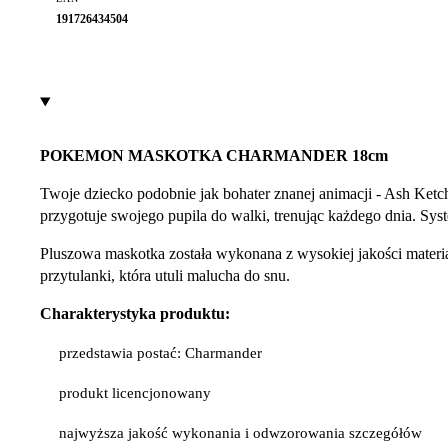
191726434504
POKEMON MASKOTKA CHARMANDER 18cm
Twoje dziecko podobnie jak bohater znanej animacji - Ash Ke
przygotuje swojego pupila do walki, trenując każdego dnia. S
Pluszowa maskotka została wykonana z wysokiej jakości materi
przytulanki, która utuli malucha do snu.
Charakterystyka produktu:
przedstawia postać: Charmander
produkt licencjonowany
najwyższa jakość wykonania i odwzorowania szczegółów