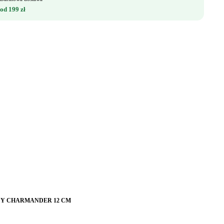
od 199 zł
CY CHARMANDER 12 CM