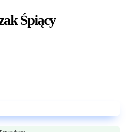
zak Śpiący
Darmowa dostawa