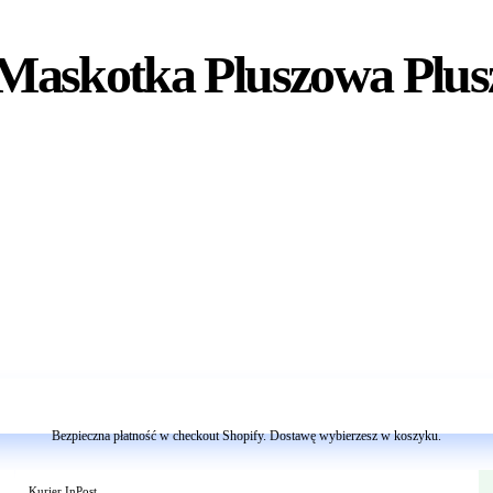
Maskotka Pluszowa Plus
Dodaj do koszyka
Bezpieczna płatność w checkout Shopify. Dostawę wybierzesz w koszyku.
Kurier InPost