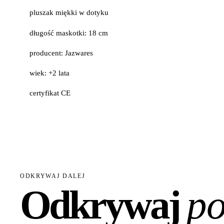
pluszak miękki w dotyku
długość maskotki: 18 cm
producent: Jazwares
wiek: +2 lata
certyfikat CE
ODKRYWAJ DALEJ
Odkrywaj
po