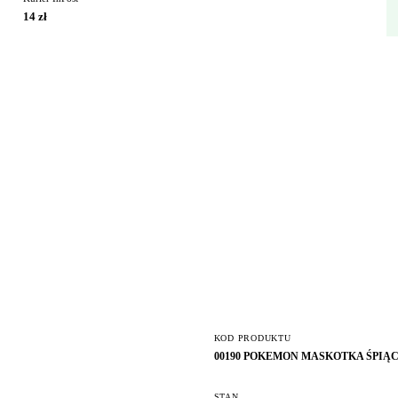
14 zł
KOD PRODUKTU
00190 POKEMON MASKOTKA ŚPIĄ
STAN