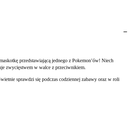
ą maskotkę przedstawiającą jednego z Pokemon’ów! Niech
cuje zwycięstwem w walce z przeciwnikiem.
ietnie sprawdzi się podczas codziennej zabawy oraz w roli